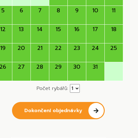
5
6
7
8
9
10
11
12
13
14
15
16
17
18
19
20
21
22
23
24
25
26
27
28
29
30
31
Počet rybářů:
Dokončení objednávky