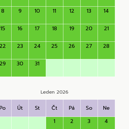
8
9
10
11
12
13
14
15
16
17
18
19
20
21
22
23
24
25
26
27
28
29
30
31
Leden 2026
Po
Út
St
Čt
Pá
So
Ne
1
2
3
4