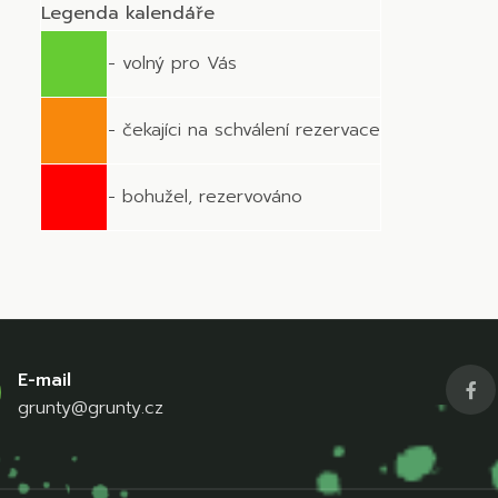
Legenda kalendáře
- volný pro Vás
- čekajíci na schválení rezervace
- bohužel, rezervováno
E-mail
grunty@grunty.cz