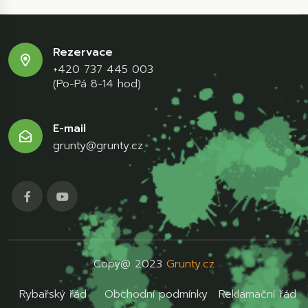
Rezervace
+420 737 445 003
(Po-Pá 8-14 hod)
E-mail
grunty@grunty.cz
Copy@ 2023
Grunty.cz
Rybařský řád
Obchodní podmínky
Reklamační řád