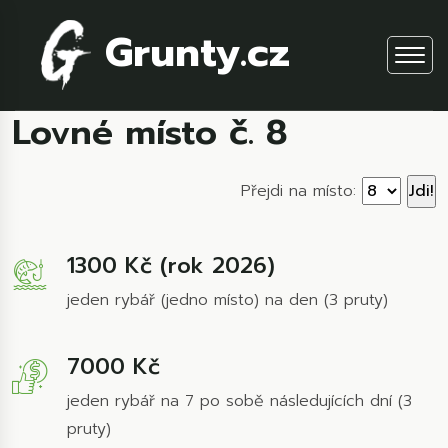
Grunty.cz
Lovné místo č. 8
Přejdi na místo:
1300 Kč (rok 2026)
jeden rybář (jedno místo) na den (3 pruty)
7000 Kč
jeden rybář na 7 po sobě následujících dní (3
pruty)