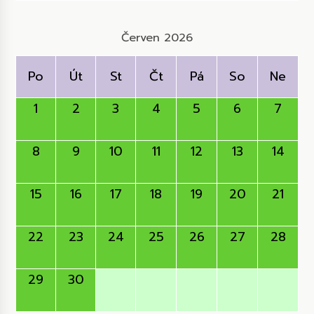
Červen 2026
Po
Út
St
Čt
Pá
So
Ne
1
2
3
4
5
6
7
8
9
10
11
12
13
14
15
16
17
18
19
20
21
22
23
24
25
26
27
28
29
30