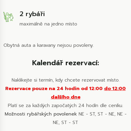
2 rybáři
maximálně na jedno místo
Obytná auta a karavany nejsou povoleny.
Kalendář rezervací:
Naklikejte si termín, kdy chcete rezervovat místo.
Rezervace pouze na 24 hodin od 12:00
do 12:00
dalšího dne
Platí se za každých započatých 24 hodín dle ceníku.
Možnosti rybářských povolenek
NE - ST, ST - NE, NE -
NE, ST - ST