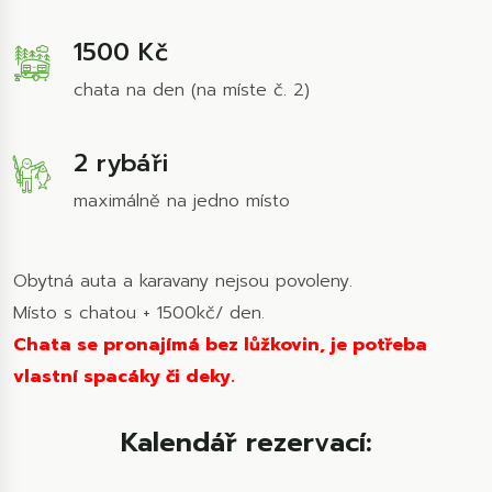
1500 Kč
chata na den (na míste č. 2)
2 rybáři
maximálně na jedno místo
Obytná auta a karavany nejsou povoleny.
Místo s chatou + 1500kč/ den.
Chata se pronajímá bez lůžkovin, je potřeba
vlastní spacáky či deky.
Kalendář rezervací: