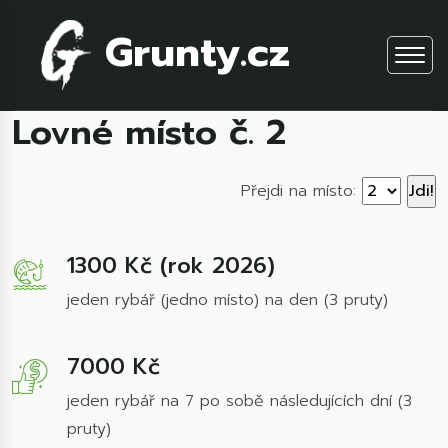
Grunty.cz
Lovné místo č. 2
Přejdi na místo:
1300 Kč (rok 2026)
jeden rybář (jedno místo) na den (3 pruty)
7000 Kč
jeden rybář na 7 po sobě následujících dní (3
pruty)