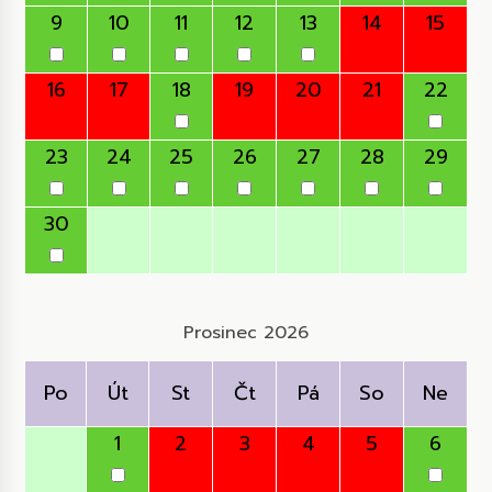
9
10
11
12
13
14
15
16
17
18
19
20
21
22
23
24
25
26
27
28
29
30
Prosinec 2026
Po
Út
St
Čt
Pá
So
Ne
1
2
3
4
5
6